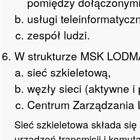
pomiędzy dołączonymi 
usługi teleinformatycz
zespół ludzi.
W strukturze MSK LODMA
sieć szkieletową,
węzły sieci (aktywne i
Centrum Zarządzani
Sieć szkieletowa składa się 
urządzeń transmisji i komut