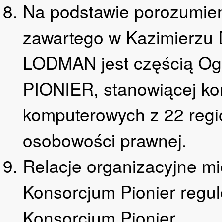
Na podstawie porozumieni
zawartego w Kazimierzu
LODMAN jest częścią Ogó
PIONIER, stanowiącej kon
komputerowych z 22 regi
osobowości prawnej.
Relacje organizacyjne 
Konsorcjum Pionier regu
Konsorcjum Pionier.