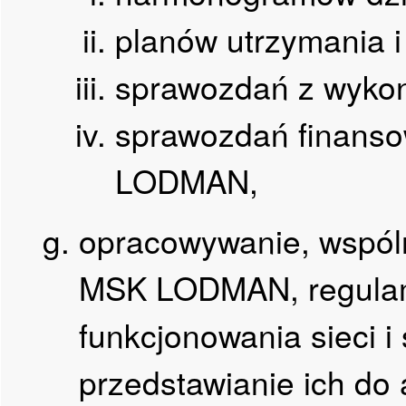
planów utrzymania i 
sprawozdań z wykon
sprawozdań finanso
LODMAN,
opracowywanie, wspól
MSK LODMAN, regulam
funkcjonowania sieci i
przedstawianie ich d