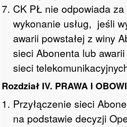
CK PŁ nie odpowiada za 
wykonanie usług, jeśli wy
awarii powstałej z winy 
sieci Abonenta lub awarii
sieci telekomunikacyjnyc
Rozdział IV. PRAWA I OB
Przyłączenie sieci Abo
na podstawie decyzji Op