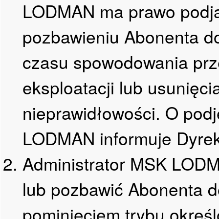
LODMAN ma prawo podjąć
pozbawieniu Abonenta 
czasu spowodowania prze
eksploatacji lub usunięc
nieprawidłowości. O podj
LODMAN informuje Dyrekt
Administrator MSK LODM
lub pozbawić Abonenta 
pominięciem trybu określ