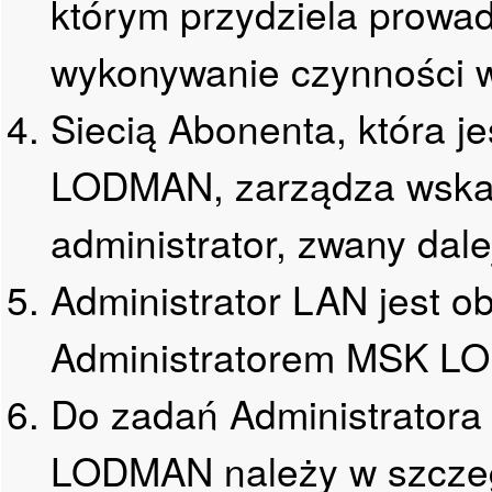
którym przydziela prowad
wykonywanie czynności w
Siecią Abonenta, która j
LODMAN, zarządza wska
administrator, zwany dal
Administrator LAN jest 
Administratorem MSK L
Do zadań Administratora
LODMAN należy w szczeg