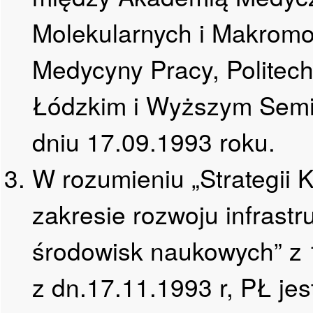
Molekularnych i Makromo
Medycyny Pracy, Politec
Łódzkim i Wyższym Sem
dniu 17.09.1993 roku.
W rozumieniu „Strategii
zakresie rozwoju infrastr
środowisk naukowych” z 
z dn.17.11.1993 r, PŁ je