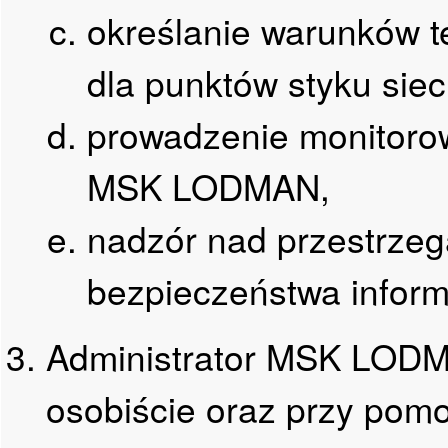
określanie warunków te
dla punktów styku si
prowadzenie monitorow
MSK LODMAN,
nadzór nad przestrzega
bezpieczeństwa informa
Administrator MSK LODM
osobiście oraz przy po