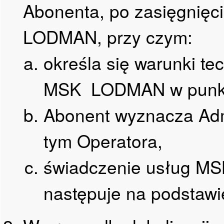
Abonenta, po zasięgnięci
LODMAN, przy czym:
określa się warunki te
MSK LODMAN w punkc
Abonent wyznacza Adm
tym Operatora,
świadczenie usług M
następuje na podstawi