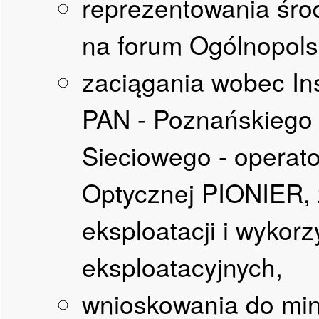
reprezentowania śr
na forum Ogólnopols
zaciągania wobec Ins
PAN - Poznańskiego
Sieciowego - operato
Optycznej PIONIER, 
eksploatacji i wykor
eksploatacyjnych,
wnioskowania do mini