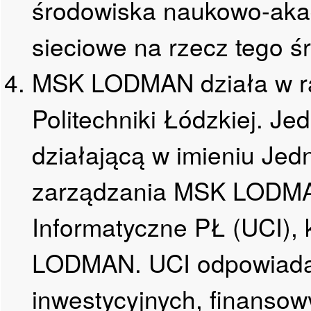
środowiska naukowo-aka
sieciowe na rzecz tego ś
MSK LODMAN działa w r
Politechniki Łódzkiej. J
działającą w imieniu Jed
zarządzania MSK LODMAN
Informatyczne PŁ (UCI), k
LODMAN. UCI odpowiada 
inwestycyjnych, finansow