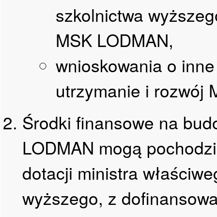
szkolnictwa wyższego
MSK LODMAN,
wnioskowania o inne 
utrzymanie i rozwó
Środki finansowe na bud
LODMAN mogą pochodzić 
dotacji ministra właściwe
wyższego, z dofinansowa