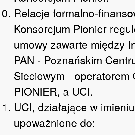
Relacje formalno-finan
Konsorcjum Pionier regu
umowy zawarte między In
PAN - Poznańskim Cent
Sieciowym - operatorem O
PIONIER, a UCI.
UCI, działające w imieniu
upoważnione do: