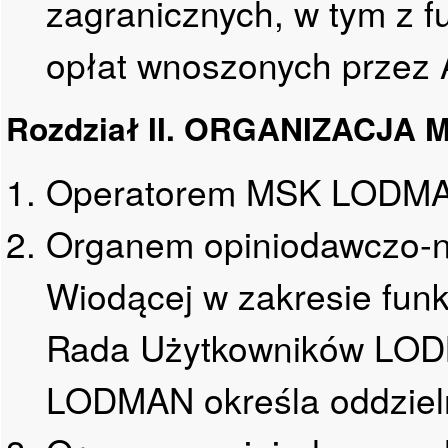
zagranicznych, w tym z f
opłat wnoszonych przez
Rozdział II. ORGANIZACJA
Operatorem MSK LODMAN
Organem opiniodawczo-n
Wiodącej w zakresie fu
Rada Użytkowników LODMA
LODMAN określa oddziel