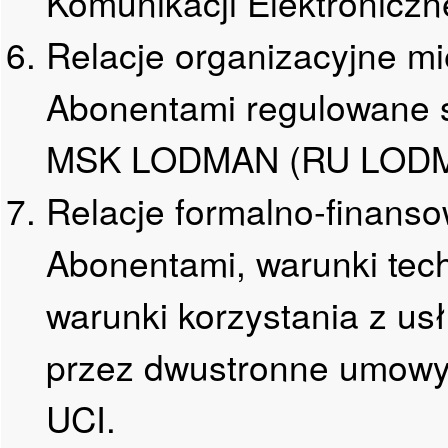
Komunikacji Elektronicz
Relacje organizacyjne m
Abonentami regulowane 
MSK LODMAN (RU LODM
Relacje formalno-finans
Abonentami, warunki tec
warunki korzystania z 
przez dwustronne umowy
UCI.