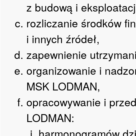
z budową i eksploat
rozliczanie środków f
i innych źródeł,
zapewnienie utrzyman
organizowanie i nadzo
MSK LODMAN,
opracowywanie i przed
LODMAN:
harmonogramów dzia