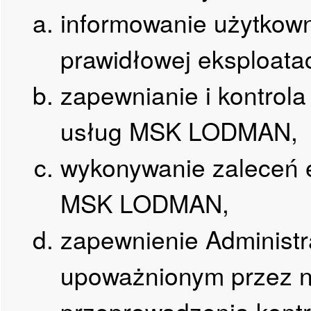
informowanie użytkow
prawidłowej eksploata
zapewnianie i kontrola
usług MSK LODMAN,
wykonywanie zaleceń e
MSK LODMAN,
zapewnienie Administ
upoważnionym przez n
przeprowadzenia kontro