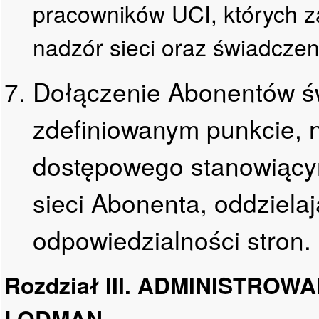
pracowników UCI, których z
nadzór sieci oraz świadczen
Dołączenie Abonentów ś
zdefiniowanym punkcie, n
dostępowego stanowiąc
sieci Abonenta, oddziela
odpowiedzialności stron.
Rozdział III. ADMINISTROW
LODMAN