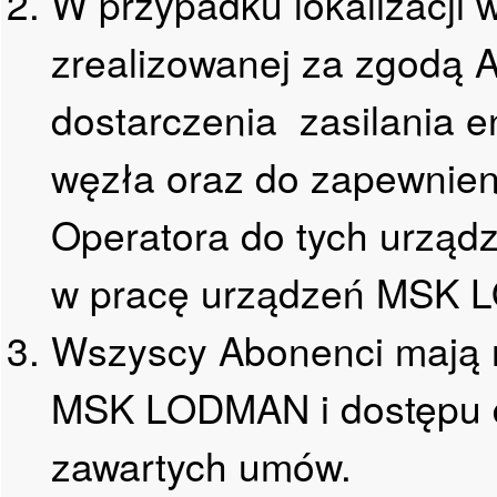
W przypadku lokalizacji 
zrealizowanej za zgodą 
dostarczenia zasilania 
węzła oraz do zapewnien
Operatora do tych urząd
w pracę urządzeń MSK
Wszyscy Abonenci mają r
MSK LODMAN i dostępu d
zawartych umów.