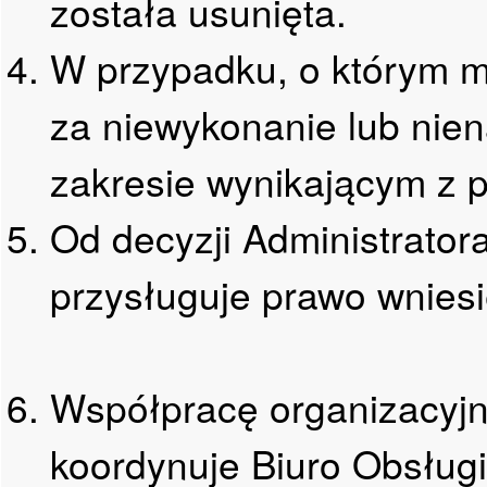
została usunięta.
W przypadku, o którym m
za niewykonanie lub nie
zakresie wynikającym z 
Od decyzji Administrat
przysługuje prawo wnies
Współpracę organizacy
koordynuje Biuro Obsłu