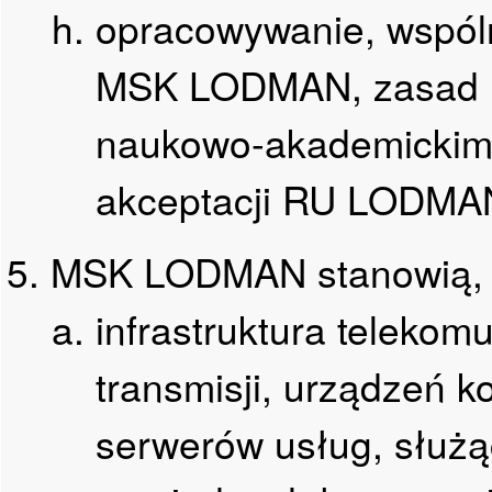
opracowywanie, wspól
MSK LODMAN, zasad r
naukowo-akademickimi 
akceptacji RU LODMA
MSK LODMAN stanowią, 
infrastruktura telekom
transmisji, urządzeń ko
serwerów usług, służą