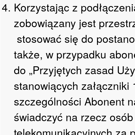
Korzystając z podłącze
zobowiązany jest przest
stosować się do postano
także, w przypadku abo
do „Przyjętych zasad Uży
stanowiących załączniki 
szczególności Abonent 
świadczyć na rzecz osób 
telekomunikacyjnych za