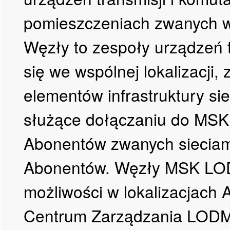
pomieszczeniach zwanych wę
Węzły to zespoły urządzeń 
się we wspólnej lokalizacji
elementów infrastruktury s
służące dołączaniu do MS
Abonentów zwanych sieciami
Abonentów. Węzły MSK LO
możliwości w lokalizacja
Centrum Zarządzania LODMAN