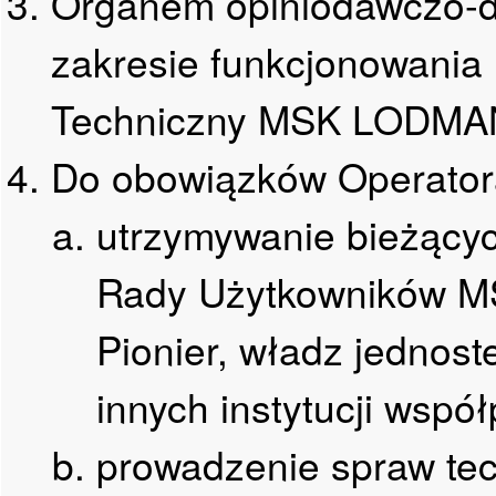
Organem opiniodawczo-d
zakresie funkcjonowani
Techniczny MSK LODMA
Do obowiązków Operator
utrzymywanie bieżącyc
Rady Użytkowników 
Pionier, władz jednos
innych instytucji wsp
prowadzenie spraw te