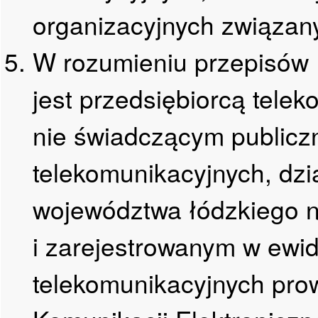
organizacyjnych związan
W rozumieniu przepisów 
jest przedsiębiorcą tele
nie świadczącym publicz
telekomunikacyjnych, dz
województwa łódzkiego n
i zarejestrowanym w ewid
telekomunikacyjnych pr