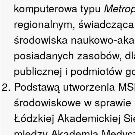
komputerowa typu
Metrop
regionalnym, świadcząca 
środowiska naukowo-aka
posiadanych zasobów, dla
publicznej i podmiotów 
Podstawą utworzenia MS
środowiskowe w sprawie 
Łódzkiej Akademickiej S
między Akademią Medyc