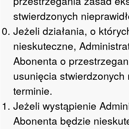
przestrzegania zasad eks
stwierdzonych nieprawidł
Jeżeli działania, o który
nieskuteczne, Administ
Abonenta o przestrzegani
usunięcia stwierdzonych
terminie.
Jeżeli wystąpienie Adm
Abonenta będzie nieskut